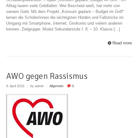
Alltag lauern viele Geldfallen. Wer Bescheid weiß, hat mehr von
seinem Geld. Mit dem Projekt „Konsum geplant – Budget im Griff“
lernen die Schüler/innen die wichtigsten Hürden und Fallstricke im
Umgang mit Smartphone, Internet, Girokonto und vielem anderen
kennen. Zielgruppe: Modul Sekundarstufe I: 8. – 10. Klasse […]
Read more
AWO gegen Rassismus
9. April 2015
|
by admin
|
Allgemein
0